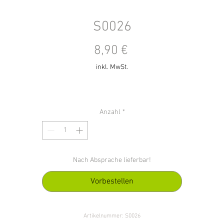
S0026
Preis
8,90 €
inkl. MwSt.
Anzahl
*
Nach Absprache lieferbar!
Vorbestellen
Artikelnummer: S0026