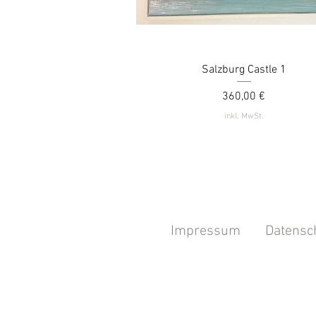
Salzburg Castle 1
Schnellansicht
Preis
360,00 €
inkl. MwSt.
Impressum
Datensc