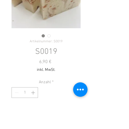
Artikelnummer: S0019
S0019
Preis
6,90 €
inkl. MwSt.
Anzahl
*
Nach Absprache lieferbar!
Vorbestellen