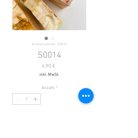
Artikelnummer: S0014
S0014
Preis
6,90 €
inkl. MwSt.
Anzahl
*
Nach Absprache lieferbar!
Vorbestellen