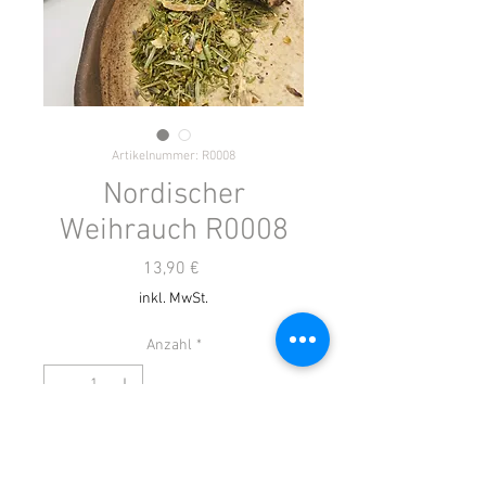
Artikelnummer: R0008
Nordischer
Weihrauch R0008
Preis
13,90 €
inkl. MwSt.
Anzahl
*
In den Warenkorb